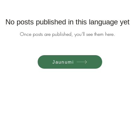
No posts published in this language yet
Once posts are published, you’ll see them here.
Jaunumi