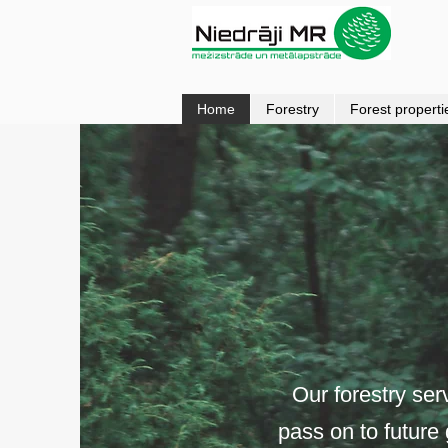
Home
Forestry
Forest properti
Our forestry ser
pass on to future