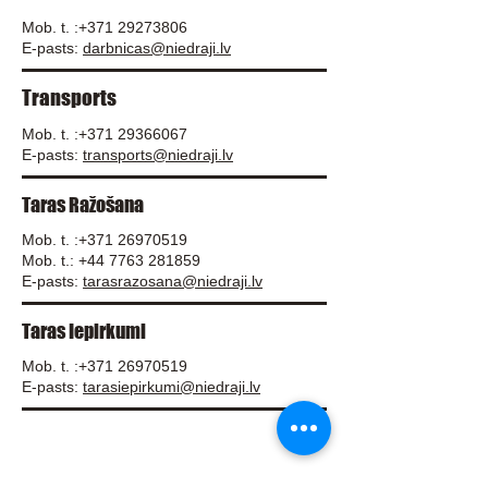
Mob. t. :
+371 29273806
E-pasts:
darbnicas@niedraji.lv
Transports
Mob. t. :
+371 29366067
E-pasts:
transports@niedraji.lv
Taras Ražošana
Mob. t. :
+371 26970519
Mob. t.:
+44 7763 281859
E-pasts:
tarasrazosana@niedraji.lv
Taras Iepirkumi
Mob. t. :
+371 26970519
E-pasts:
tarasiepirkumi@niedraji.lv