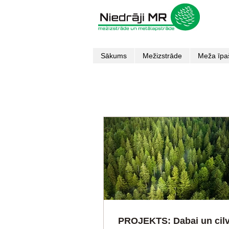
Sākums
Mežizstrāde
Meža īpa
PROJEKTS: Dabai un cil