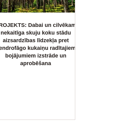
ROJEKTS: Dabai un cilvēkam
nekaitīga skuju koku stādu
aizsardzības līdzekļa pret
endrofāgo kukaiņu radītajiem
bojājumiem izstrāde un
aprobēšana