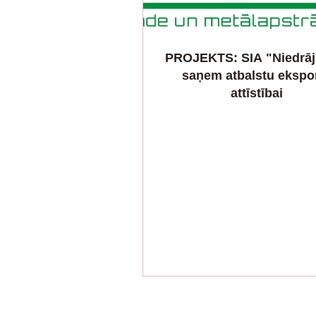
PROJEKTS: SIA "Niedrāj
saņem atbalstu ekspo
attīstībai