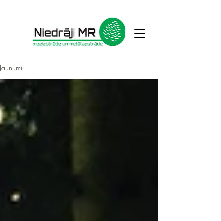
Jaunumi