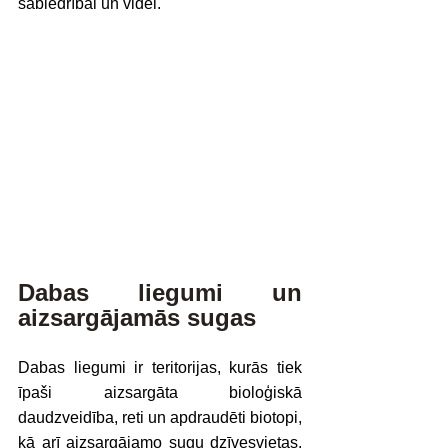
sabiedrībai un videi.
Dabas liegumi un 
aizsargājamās sugas 
Dabas liegumi ir teritorijas, kurās tiek 
īpaši aizsargāta bioloģiskā 
daudzveidība, reti un apdraudēti biotopi, 
kā arī aizsargājamo sugu dzīvesvietas. 